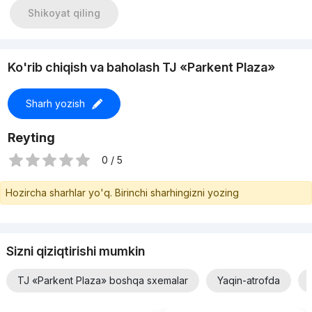
Shikoyat qiling
Ko'rib chiqish va baholash TJ «Parkent Plaza»
Sharh yozish
Reyting
0 / 5
Hozircha sharhlar yo'q. Birinchi sharhingizni yozing
Sizni qiziqtirishi mumkin
TJ «Parkent Plaza» boshqa sxemalar
Yaqin-atrofda