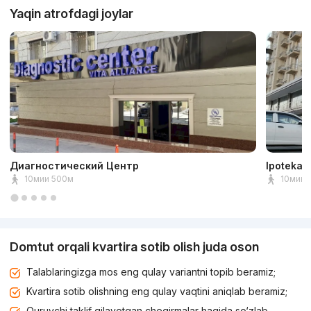
Yaqin atrofdagi joylar
Диагностический Центр
Ipoteka 
10мии 500м
10мин 
Domtut orqali kvartira sotib olish juda oson
Talablaringizga mos eng qulay variantni topib beramiz;
Kvartira sotib olishning eng qulay vaqtini aniqlab beramiz;
Quruvchi taklif qilayotgan chegirmalar haqida so‘zlab