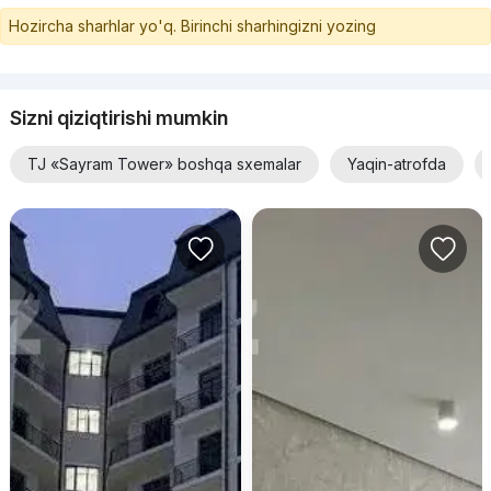
Hozircha sharhlar yo'q. Birinchi sharhingizni yozing
Sizni qiziqtirishi mumkin
TJ «Sayram Tower» boshqa sxemalar
Yaqin-atrofda