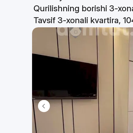
Qurilishning borishi 3-xona
Tavsif 3-xonali kvartira, 1