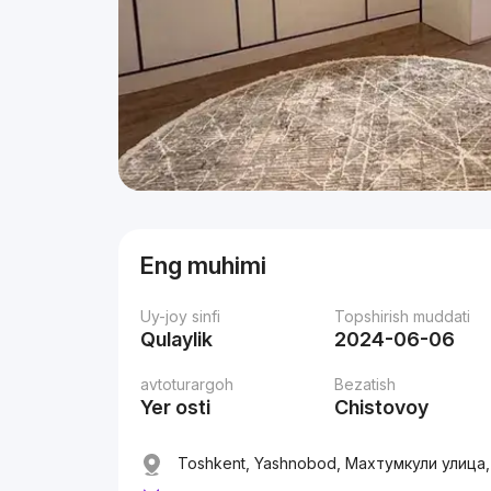
Eng muhimi
Uy-joy sinfi
Topshirish muddati
Qulaylik
2024-06-06
avtoturargoh
Bezatish
Yer osti
Chistovoy
Toshkent, Yashnobod, Махтумкули улица, 