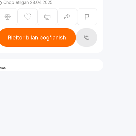
Chop etilgan 28.04.2025
Rieltor bilan bog'lanish
lama