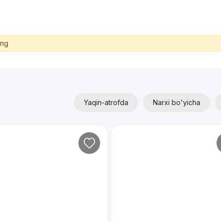
ing
Yaqin-atrofda
Narxi bo'yicha