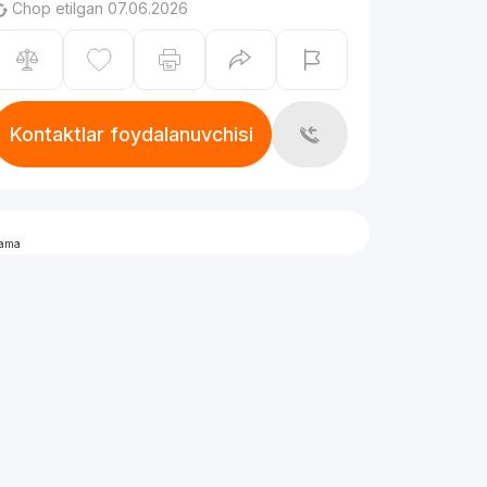
Chop etilgan 07.06.2026
Kontaktlar foydalanuvchisi
lama