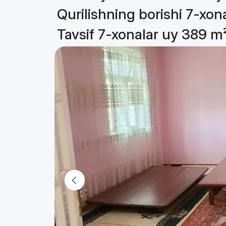
Qurilishning borishi 7-xon
Tavsif 7-xonalar uy 389 m