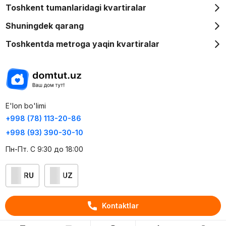
Toshkent tumanlaridagi kvartiralar
Shuningdek qarang
Toshkentda metroga yaqin kvartiralar
E'lon bo'limi
+998 (78) 113-20-86
+998 (93) 390-30-10
Пн-Пт. С 9:30 до 18:00
RU
UZ
Kontaktlar
Kontaktlar
loyiha haqida