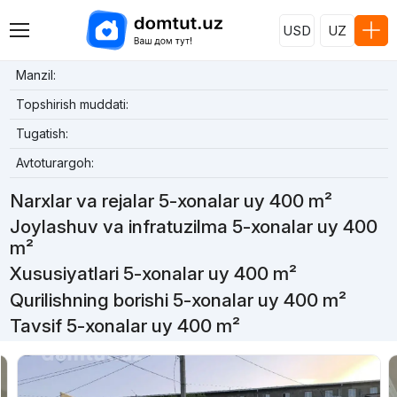
USD
UZ
Manzil:
Topshirish muddati:
Tugatish:
Avtoturargoh:
Narxlar va rejalar 5-xonalar uy 400 m²
Joylashuv va infratuzilma 5-xonalar uy 400
m²
Xususiyatlari 5-xonalar uy 400 m²
Qurilishning borishi 5-xonalar uy 400 m²
Tavsif 5-xonalar uy 400 m²