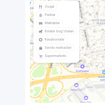
Ovqat
Parklar
Maktablar
Bolalar bog'chalari
Kasalxonalar
Savdo markazlari
Supermarkets