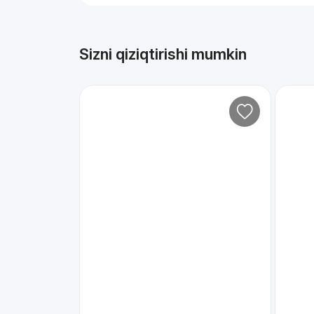
Sizni qiziqtirishi mumkin