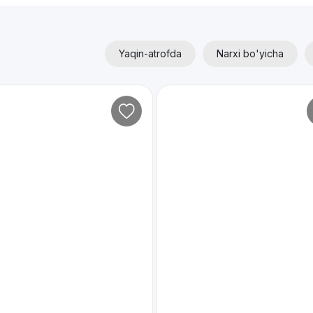
Yaqin-atrofda
Narxi bo'yicha