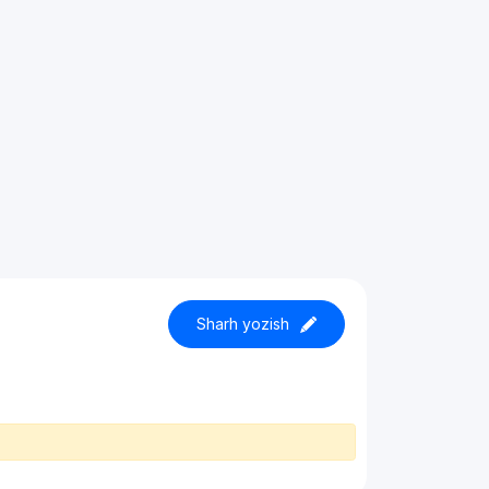
Sharh yozish