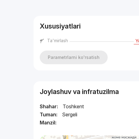
Reklama
Xususiyatlari
Ta'mirlash
Y
Parametrlarni ko'rsatish
Joylashuv va infratuzilma
Shahar:
Toshkent
Tuman:
Sergeli
Manzil: