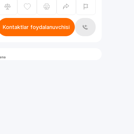
Kontaktlar foydalanuvchisi
lama