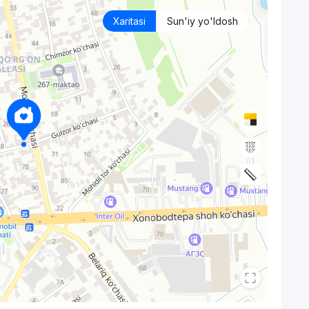
Xaritasi
Sun'iy yo'ldosh