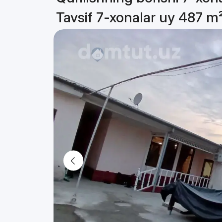
Tavsif 7-xonalar uy 487 m