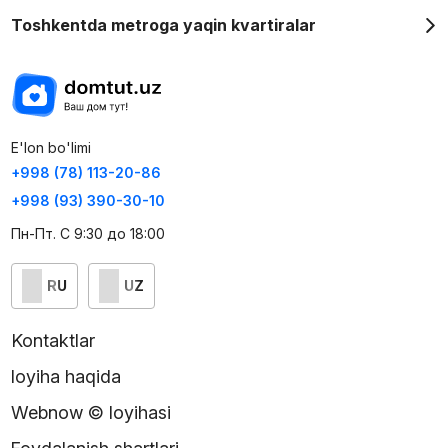
Toshkentda metroga yaqin kvartiralar
E'lon bo'limi
+998 (78) 113-20-86
+998 (93) 390-30-10
Пн-Пт. С 9:30 до 18:00
RU
UZ
Kontaktlar
loyiha haqida
Webnow © loyihasi