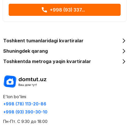
+998 (93) 337...
Toshkent tumanlaridagi kvartiralar
Shuningdek qarang
Toshkentda metroga yaqin kvartiralar
E'lon bo'limi
+998 (78) 113-20-86
+998 (93) 390-30-10
Пн-Пт. С 9:30 до 18:00