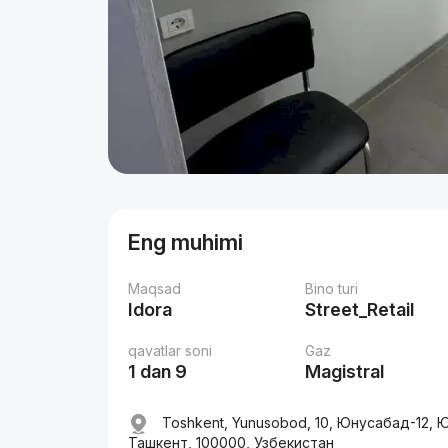
Eng muhimi
Maqsad
Bino turi
Idora
Street_Retail
qavatlar soni
Gaz
1 dan 9
Magistral
Toshkent, Yunusobod, 10, Юнусабад-12,
Ташкент, 100000, Узбекистан