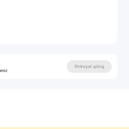
Shikoyat qiling
amiz