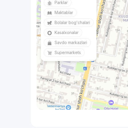
Parklar
Maktablar
Bolalar bog'chalari
Kasalxonalar
Savdo markazlari
Supermarkets