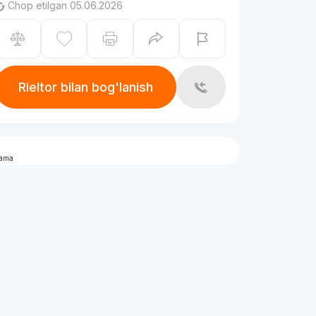
Chop etilgan 05.06.2026
Rieltor bilan bog'lanish
lama