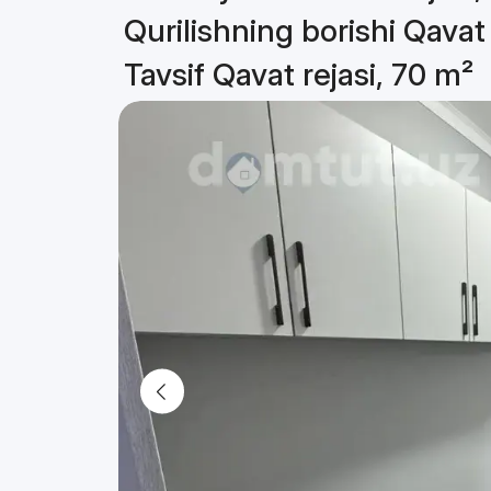
Qurilishning borishi Qavat 
Tavsif Qavat rejasi, 70 m²