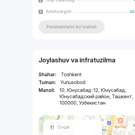
Avtoturargoh
oc
Parametrlarni ko'rsatish
Joylashuv va infratuzilma
Shahar:
Toshkent
Tuman:
Yunusobod
Manzil:
10, Юнусабад-12, Юнусабад,
Юнусабадский район, Ташкент,
100000, Узбекистан
Ovqat