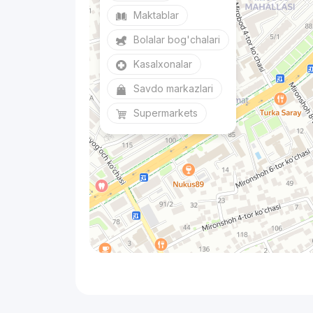
Maktablar
Bolalar bog'chalari
Kasalxonalar
Savdo markazlari
Supermarkets