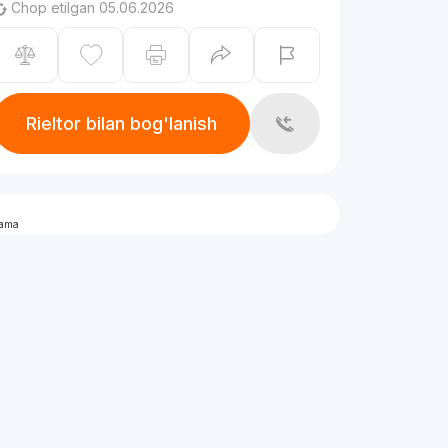
Chop etilgan 05.06.2026
Rieltor bilan bog'lanish
lama