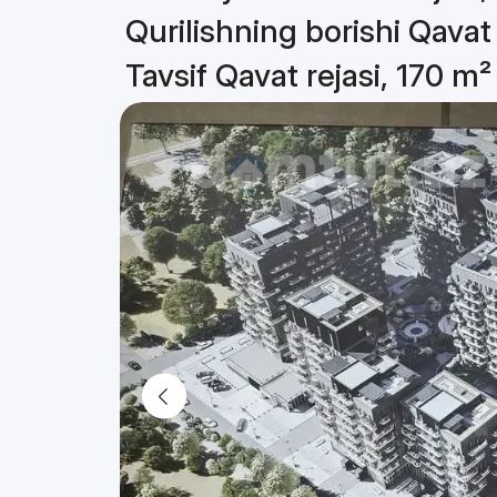
Qurilishning borishi Qavat 
Tavsif Qavat rejasi, 170 m²