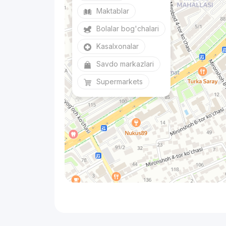
Maktablar
Bolalar bog'chalari
Kasalxonalar
Savdo markazlari
Supermarkets