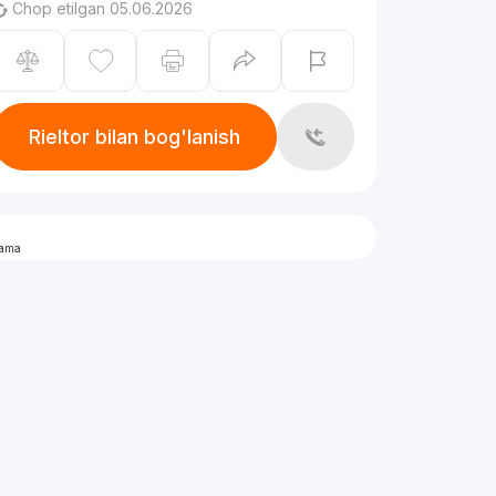
Chop etilgan 05.06.2026
Rieltor bilan bog'lanish
lama