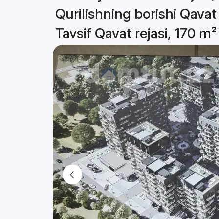
Qurilishning borishi Qavat 
Tavsif Qavat rejasi, 170 m²