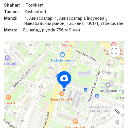
Shahar:
Toshkent
Tuman:
Yashnobod
Manzil:
4, Авиасозлар-4, Авиасозлар (Лисунова),
Яшнабадский район, Ташкент, 100171, Узбекистан
Metro:
Яшнабад piyoda 756 м 9 мин