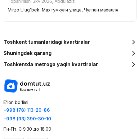
Topshirilishi 3kv 2026
,
Abdulaziz
Mirzo Ulug'bek, Махтумкули улица, Чулпан махалля
Toshkent tumanlaridagi kvartiralar
Shuningdek qarang
Toshkentda metroga yaqin kvartiralar
E'lon bo'limi
+998 (78) 113-20-86
+998 (93) 390-30-10
Пн-Пт. С 9:30 до 18:00