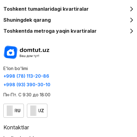
Toshkent tumanlaridagi kvartiralar
Shuningdek qarang
Toshkentda metroga yaqin kvartiralar
E'lon bo'limi
+998 (78) 113-20-86
+998 (93) 390-30-10
Пн-Пт. С 9:30 до 18:00
RU
UZ
Kontaktlar