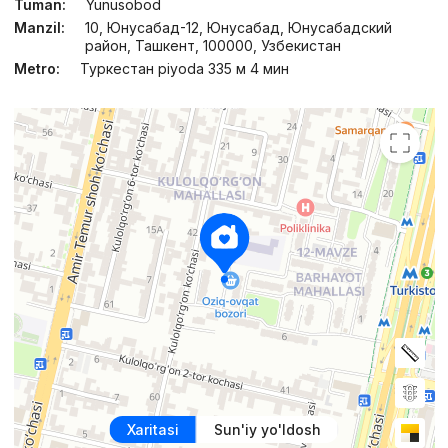
Tuman:
Yunusobod
Manzil:
10, Юнусабад-12, Юнусабад, Юнусабадский
район, Ташкент, 100000, Узбекистан
Metro:
Туркестан piyoda 335 м 4 мин
Xaritasi
Sun'iy yo'ldosh