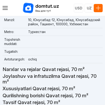
USD
UZ
Manzil:
10, Юнусабад-12, Юнусабад, Юнусабадский
район, Ташкент, 100000, Узбекистан
Metro:
Туркестан
Topshirish
muddati:
Tugatish:
Avtoturargoh:
ochiq
Narxlar va rejalar Qavat rejasi, 70 m²
Joylashuv va infratuzilma Qavat rejasi, 70
m²
Xususiyatlari Qavat rejasi, 70 m²
Qurilishning borishi Qavat rejasi, 70 m²
Tavsif Qavat rejasi, 70 m²