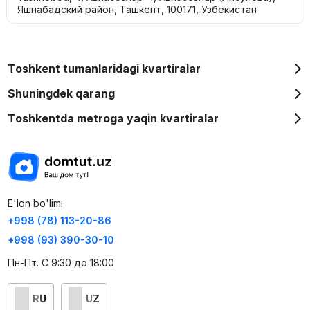
Яшнабадский район, Ташкент, 100171, Узбекистан
Toshkent tumanlaridagi kvartiralar
Shuningdek qarang
Toshkentda metroga yaqin kvartiralar
E'lon bo'limi
+998 (78) 113-20-86
+998 (93) 390-30-10
Пн-Пт. С 9:30 до 18:00
RU
UZ