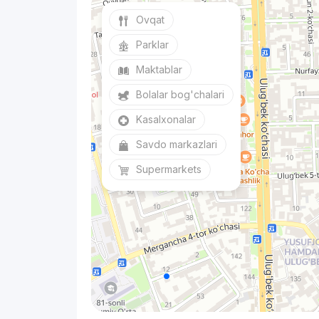
Ovqat
Parklar
Maktablar
Bolalar bog'chalari
Kasalxonalar
Savdo markazlari
Supermarkets