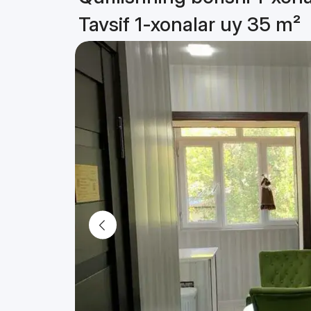
Tavsif 1-xonalar uy 35 m²