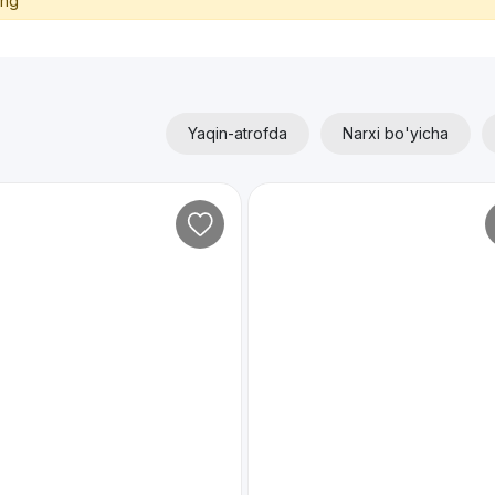
ing
Yaqin-atrofda
Narxi bo'yicha