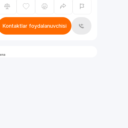
Kontaktlar foydalanuvchisi
lama