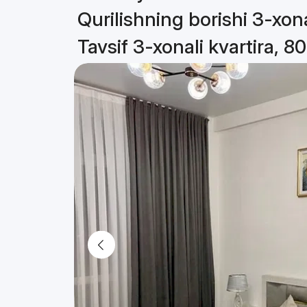
Qurilishning borishi 3-xona
Tavsif 3-xonali kvartira, 8