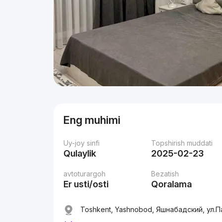
Eng muhimi
Uy-joy sinfi
Topshirish muddati
Qulaylik
2025-02-23
avtoturargoh
Bezatish
Er usti/osti
Qoralama
Toshkent, Yashnobod, Яшнабадский, ул.