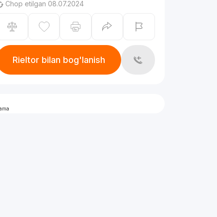
Chop etilgan 08.07.2024
Rieltor bilan bog'lanish
lama