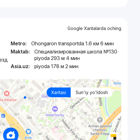
Google Xaritalarda oching
Metro:
Ohongaron transportda 1.6 км 6 мин
Maktab:
Специализированная школа №130
piyoda 293 м 4 мин
езд
Asia.uz:
piyoda 178 м 2 мин
Xaritasi
Sun'iy yo'ldosh