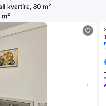
li kvartira, 80 m²
0 m²
1
T