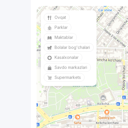
Ovqat
Parklar
Maktablar
Bolalar bog'chalari
Kasalxonalar
Savdo markazlari
Supermarkets