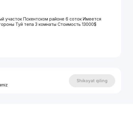
й участок Пскентском районе 6 соток Имеется
тороны Туй тепа 3 комнаты Стоимость 13000$
Shikoyat qiling
amiz