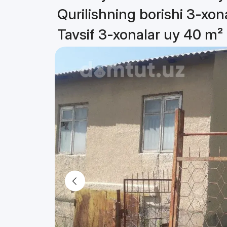
Qurilishning borishi 3-xon
Tavsif 3-xonalar uy 40 m²