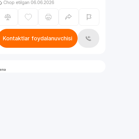
Chop etilgan 06.06.2026
Kontaktlar foydalanuvchisi
lama