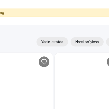
ing
Yaqin-atrofda
Narxi bo'yicha