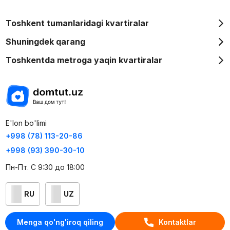
Toshkent tumanlaridagi kvartiralar
Shuningdek qarang
Toshkentda metroga yaqin kvartiralar
E'lon bo'limi
+998 (78) 113-20-86
+998 (93) 390-30-10
Пн-Пт. С 9:30 до 18:00
RU
UZ
Kontaktlar
Menga qo'ng'iroq qiling
Kontaktlar