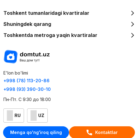
Toshkent tumanlaridagi kvartiralar
Shuningdek qarang
Toshkentda metroga yaqin kvartiralar
E'lon bo'limi
+998 (78) 113-20-86
+998 (93) 390-30-10
Пн-Пт. С 9:30 до 18:00
RU
UZ
Kontaktlar
Menga qo'ng'iroq qiling
Kontaktlar