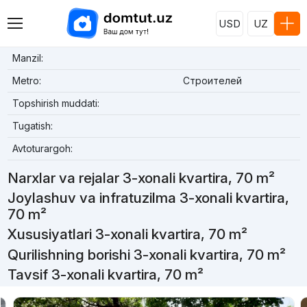
USD
UZ
Manzil:
Metro:
Строителей
Topshirish muddati:
Tugatish:
Avtoturargoh:
Narxlar va rejalar 3-xonali kvartira, 70 m²
Joylashuv va infratuzilma 3-xonali kvartira,
70 m²
Xususiyatlari 3-xonali kvartira, 70 m²
Qurilishning borishi 3-xonali kvartira, 70 m²
Tavsif 3-xonali kvartira, 70 m²