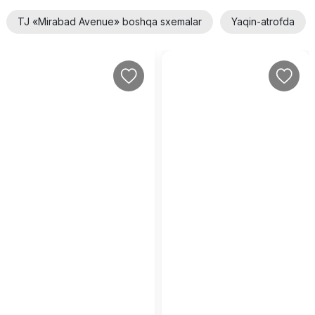
TJ «Mirabad Avenue» boshqa sxemalar
Yaqin-atrofda