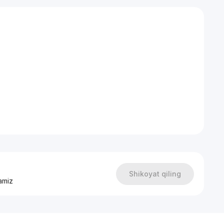
Shikoyat qiling
amiz