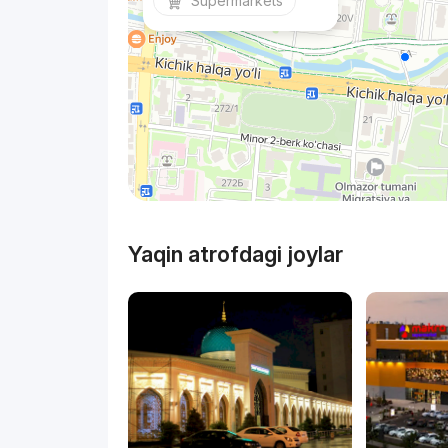
Supermarkets
Yaqin atrofdagi joylar