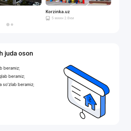
Korzinka.uz
Turin p
5 миин 2.8км
4 ми
sh juda oson
ib beramiz;
iqlab beramiz;
a so‘zlab beramiz;