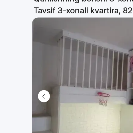
Tavsif 3-xonali kvartira, 8