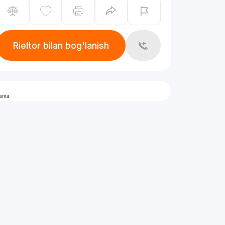
Rieltor bilan bog'lanish
lama