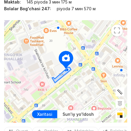
Maktab:
145 piyoda 3 мин 175 м
Bolalar Bog'chasi 247:
piyoda 7 мин 570 м
Xaritasi
Sun'iy yo'ldosh