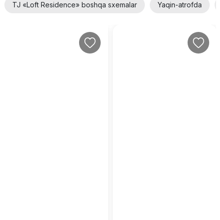
TJ «Loft Residence» boshqa sxemalar
Yaqin-atrofda