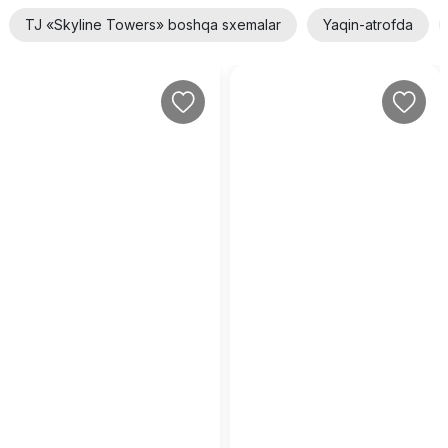
TJ «Skyline Towers» boshqa sxemalar
Yaqin-atrofda