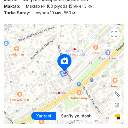
Maktab:
Maktab № 160 piyoda 15 мин 1.3 км
Turka Saray:
piyoda 10 мин 850 м
Xaritasi
Sun'iy yo'ldosh