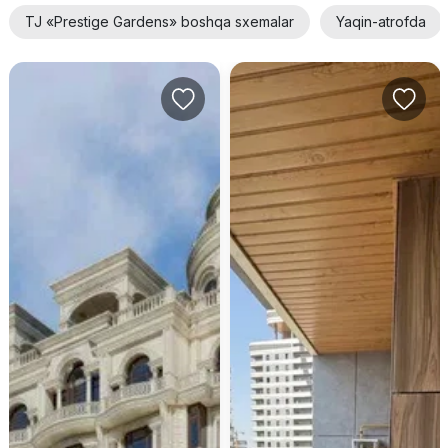
TJ «Prestige Gardens» boshqa sxemalar
Yaqin-atrofda