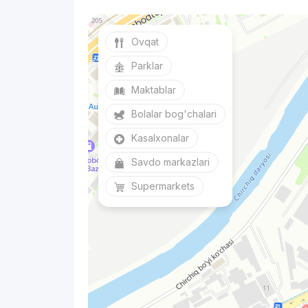
Ovqat
Parklar
Maktablar
Bolalar bog'chalari
Kasalxonalar
Savdo markazlari
Supermarkets