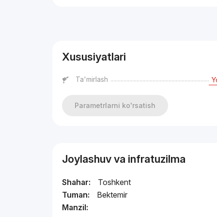
Reklama
Xususiyatlari
Ta'mirlash
Y
Parametrlarni ko'rsatish
Joylashuv va infratuzilma
Shahar:
Toshkent
Tuman:
Bektemir
Manzil: