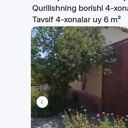
Qurilishning borishi 4-xon
Tavsif 4-xonalar uy 6 m²