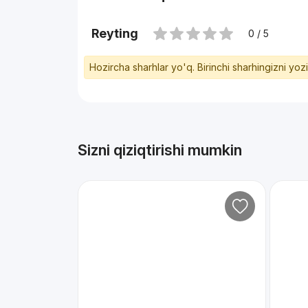
Reyting
0 / 5
Hozircha sharhlar yo'q. Birinchi sharhingizni yoz
Sizni qiziqtirishi mumkin