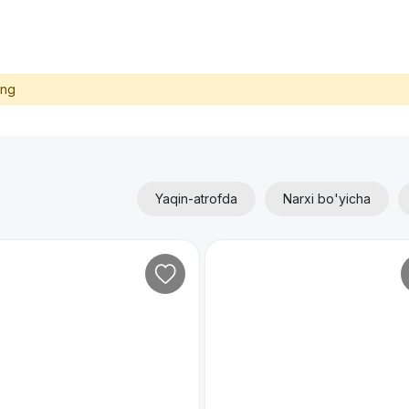
ing
Yaqin-atrofda
Narxi bo'yicha