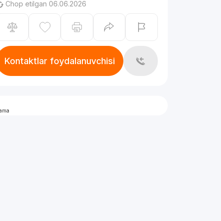
Chop etilgan 06.06.2026
Kontaktlar foydalanuvchisi
lama