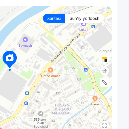
Xaritasi
Sun'iy yo'ldosh