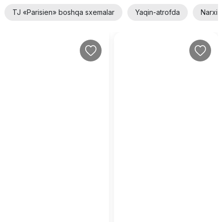
TJ «Parisien» boshqa sxemalar
Yaqin-atrofda
Narxi 