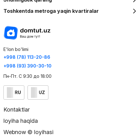
Toshkentda metroga yaqin kvartiralar
E'lon bo'limi
+998 (78) 113-20-86
+998 (93) 390-30-10
Пн-Пт. С 9:30 до 18:00
RU
UZ
Kontaktlar
loyiha haqida
Webnow © loyihasi