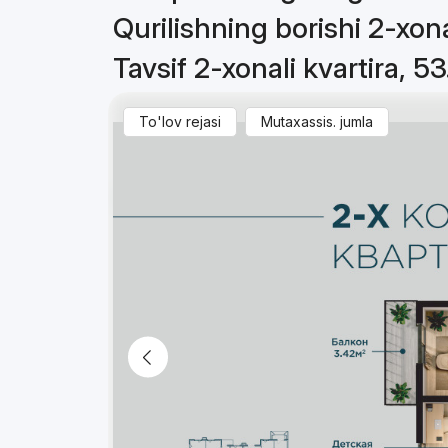
Qurilishning borishi 2-xona
Tavsif 2-xonali kvartira, 5
To'lov rejasi
Mutaxassis. jumla