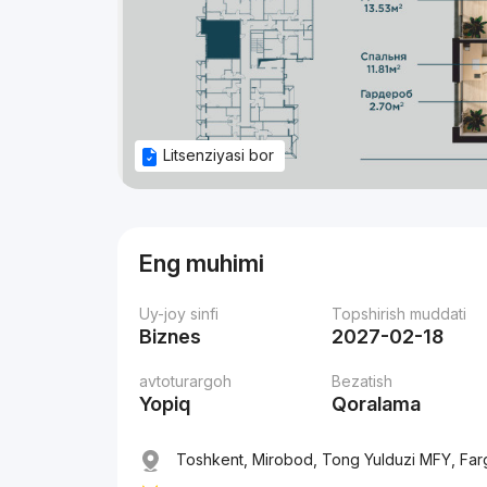
Litsenziyasi bor
Eng muhimi
Uy-joy sinfi
Topshirish muddati
Biznes
2027-02-18
avtoturargoh
Bezatish
Yopiq
Qoralama
Toshkent, Mirobod, Tong Yulduzi MFY, Farg