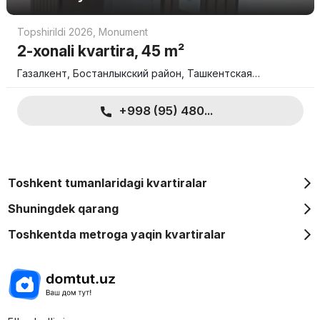
Topshirildi 2026
,
Monument
2-xonali kvartira, 45 m²
Газалкент, Бостанлыкский район, Ташкентская…
+998 (95) 480...
Toshkent tumanlaridagi kvartiralar
Shuningdek qarang
Toshkentda metroga yaqin kvartiralar