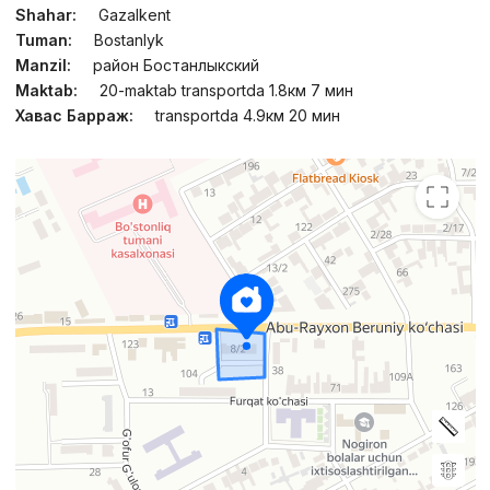
Shahar:
Gazalkent
Tuman:
Bostanlyk
Manzil:
район Бостанлыкский
Maktab:
20-maktab transportda 1.8км 7 мин
Хавас Барраж:
transportda 4.9км 20 мин