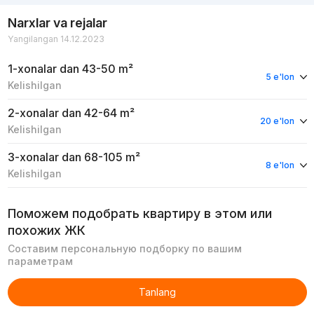
Narxlar va rejalar
Yangilangan 14.12.2023
1-xonalar
dan 43-50 m²
5 e'lon
Kelishilgan
2-xonalar
dan 42-64 m²
20 e'lon
Kelishilgan
3-xonalar
dan 68-105 m²
8 e'lon
Kelishilgan
Поможем подобрать квартиру в этом или
похожих ЖК
Составим персональную подборку по вашим
параметрам
Tanlang