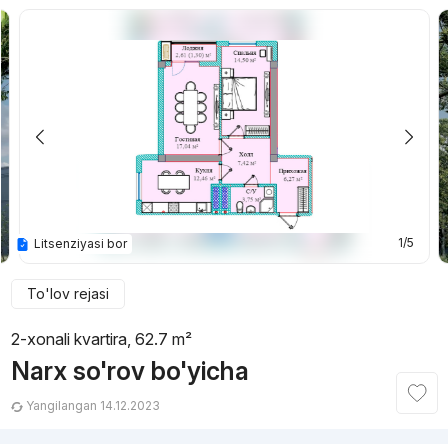
1/5
Litsenziyasi bor
To'lov rejasi
2-xonali kvartira, 62.7 m²
Narx so'rov bo'yicha
Yangilangan 14.12.2023