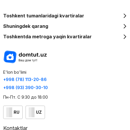
Toshkent tumanlaridagi kvartiralar
Shuningdek qarang
Toshkentda metroga yaqin kvartiralar
E'lon bo'limi
+998 (78) 113-20-86
+998 (93) 390-30-10
Пн-Пт. С 9:30 до 18:00
RU
UZ
Kontaktlar