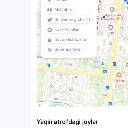
Maktablar
Bolalar bog'chalari
Kasalxonalar
Savdo markazlari
Supermarkets
Yaqin atrofdagi joylar