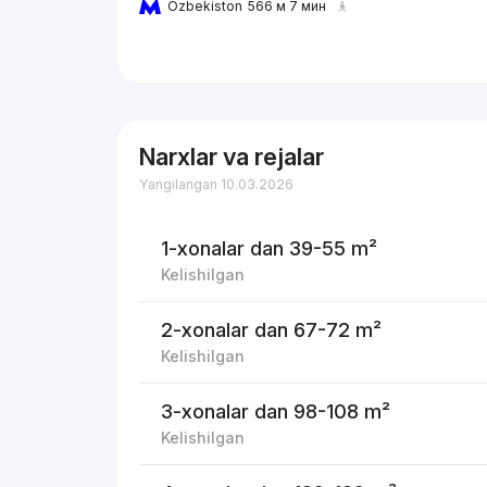
Ozbekiston
566 м 7 мин
Narxlar va rejalar
Yangilangan 10.03.2026
1-xonalar
dan 39-55 m²
Kelishilgan
2-xonalar
dan 67-72 m²
Kelishilgan
3-xonalar
dan 98-108 m²
Kelishilgan