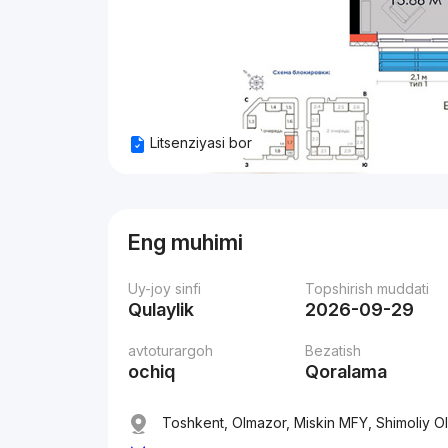
Litsenziyasi bor
Eng muhimi
Uy-joy sinfi
Topshirish muddati
Qulaylik
2026-09-29
avtoturargoh
Bezatish
ochiq
Qoralama
Toshkent, Olmazor, Miskin MFY, Shimoliy O