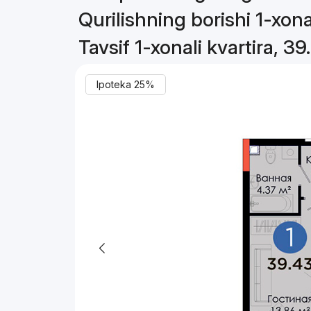
Qurilishning borishi 1-xona
Tavsif 1-xonali kvartira, 39
Ipoteka 25%