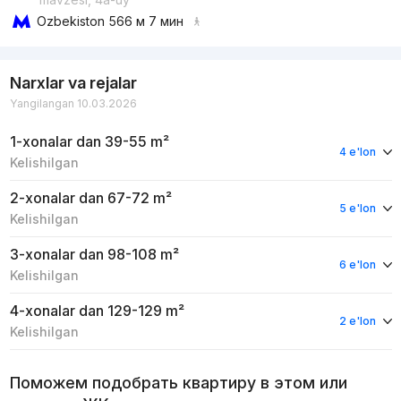
Ozbekiston
566 м 7 мин
Narxlar va rejalar
Yangilangan 10.03.2026
1-xonalar
dan 39-55 m²
4 e'lon
Kelishilgan
2-xonalar
dan 67-72 m²
5 e'lon
Kelishilgan
3-xonalar
dan 98-108 m²
6 e'lon
Kelishilgan
4-xonalar
dan 129-129 m²
2 e'lon
Kelishilgan
Поможем подобрать квартиру в этом или