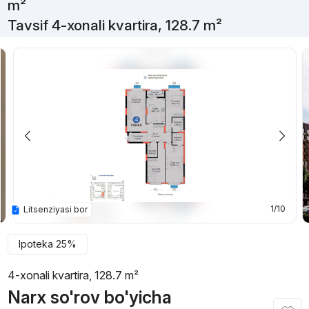
m²
Tavsif 4-xonali kvartira, 128.7 m²
1/10
Litsenziyasi bor
Ipoteka 25%
4-xonali kvartira, 128.7 m²
Narx so'rov bo'yicha