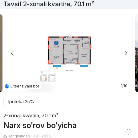
Tavsif 2-xonali kvartira, 70.1 m²
1/10
Litsenziyasi bor
Ipoteka 25%
2-xonali kvartira, 70.1 m²
Narx so'rov bo'yicha
Yangilangan 10.03.2026