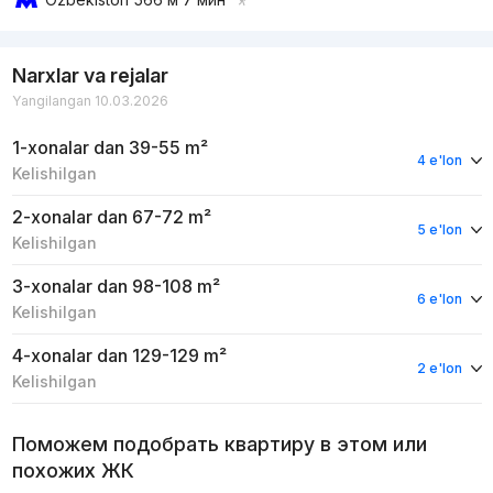
Narxlar va rejalar
Yangilangan 10.03.2026
1-xonalar
dan 39-55 m²
4 e'lon
Kelishilgan
2-xonalar
dan 67-72 m²
5 e'lon
Kelishilgan
3-xonalar
dan 98-108 m²
6 e'lon
Kelishilgan
4-xonalar
dan 129-129 m²
2 e'lon
Kelishilgan
Поможем подобрать квартиру в этом или
похожих ЖК