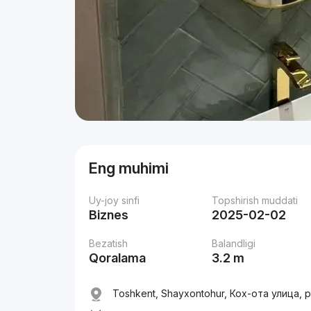
Eng muhimi
Uy-joy sinfi
Topshirish muddati
Biznes
2025-02-02
Bezatish
Balandligi
Qoralama
3.2 m
Toshkent, Shayxontohur, Кох-ота улица,