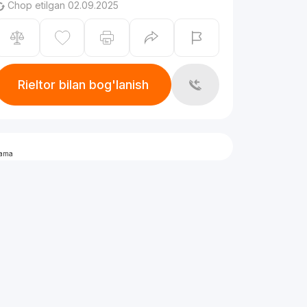
Chop etilgan 02.09.2025
Rieltor bilan bog'lanish
lama