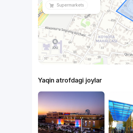
Supermarkets
Yaqin atrofdagi joylar