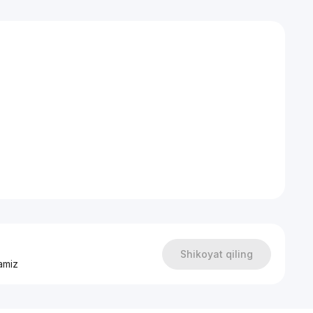
Shikoyat qiling
amiz