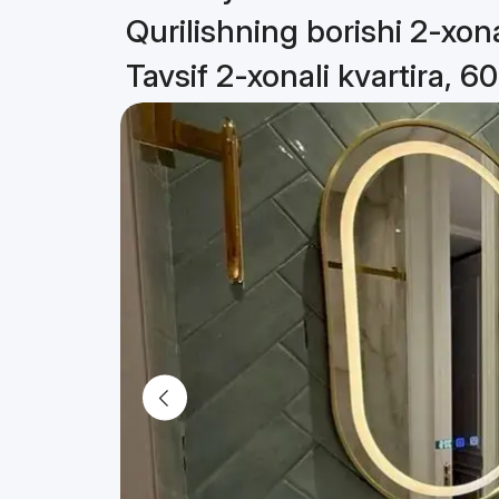
Qurilishning borishi 2-xona
Tavsif 2-xonali kvartira, 6