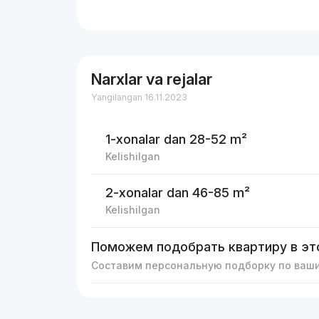
Narxlar va rejalar
Yangilangan 16.11.2023
1-xonalar
dan 28-52 m²
Kelishilgan
2-xonalar
dan 46-85 m²
Kelishilgan
Поможем подобрать квартиру в эт
Составим персональную подборку по ваш
Reklama