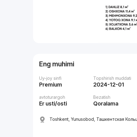
Eng muhimi
Uy-joy sinfi
Topshirish muddati
Premium
2024-12-01
avtoturargoh
Bezatish
Er usti/osti
Qoralama
Toshkent, Yunusobod, Ташкентская Кол