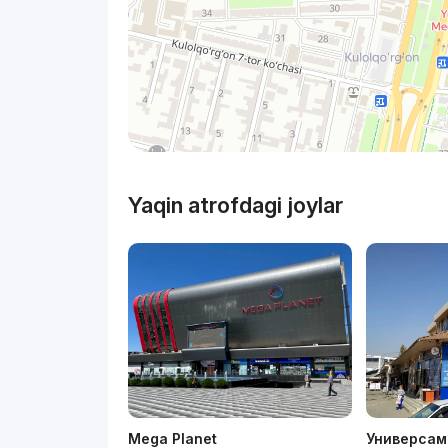
Yaqin atrofdagi joylar
Mega Planet
Универсам