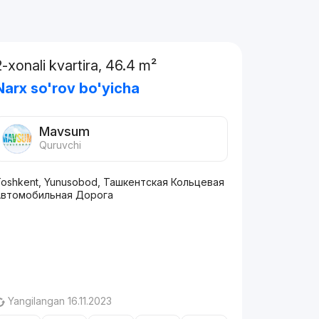
2-xonali kvartira, 46.4 m²
Narx so'rov bo'yicha
Mavsum
Quruvchi
oshkent, Yunusobod, Ташкентская Кольцевая
Автомобильная Дорога
Yangilangan 16.11.2023