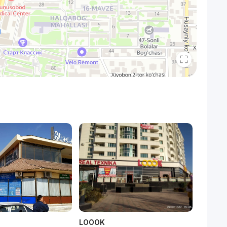
LOOOK
Парк Л