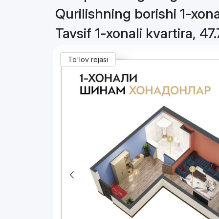
Qurilishning borishi 1-xonal
Tavsif 1-xonali kvartira, 47
To'lov rejasi