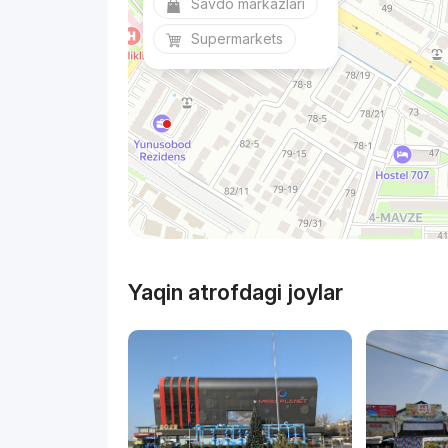
Savdo markazlari
Supermarkets
Yaqin atrofdagi joylar