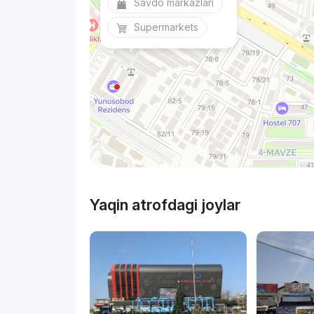
Savdo markazlari
Supermarkets
Yaqin atrofdagi joylar