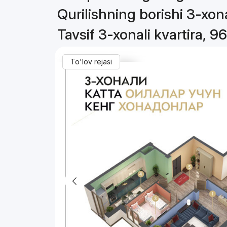
Qurilishning borishi 3-xona
Tavsif 3-xonali kvartira, 96
To'lov rejasi