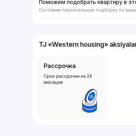
Поможем подобрать квартиру в эт
Составим персональную подборку по ваш
TJ «Western housing» aksiyala
Рассрочка
Срок рассрочки на 24
месяцев
Reklama