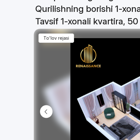
Qurilishning borishi 1-xona
Tavsif 1-xonali kvartira, 5
To'lov rejasi