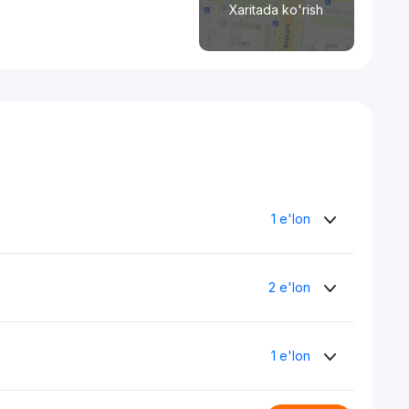
Xaritada ko'rish
1 e'lon
2 e'lon
1 e'lon