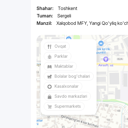
Shahar:
Toshkent
Tuman:
Sergeli
Manzil:
Xalqobod MFY, Yangi Qo'yliq ko'ch
Ovqat
Parklar
Maktablar
Bolalar bog'chalari
Kasalxonalar
Savdo markazlari
Supermarkets