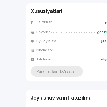
Xususiyatlari
Ta'mirlash
Y
Devorlar
gaz bl
Uy-Joy Klassi
Qula
Binolar soni
Avtoturargoh
Er usti/
Parametrlarni ko'rsatish
Joylashuv va infratuzilma