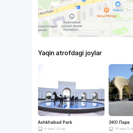
Yaqin atrofdagi joylar
Ashkhabad Park
ЭКО Парк
6 мин 1.9 км
16 мин 5 