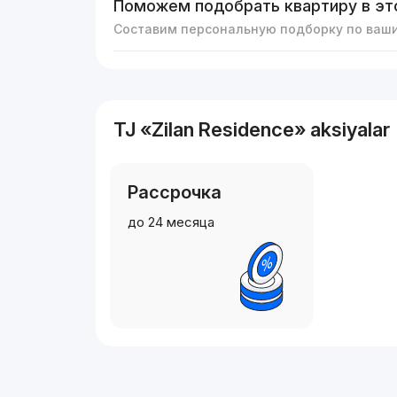
Поможем подобрать квартиру в эт
Составим персональную подборку по ваш
TJ «Zilan Residence» aksiyalar
Рассрочка
до 24 месяца
Reklama