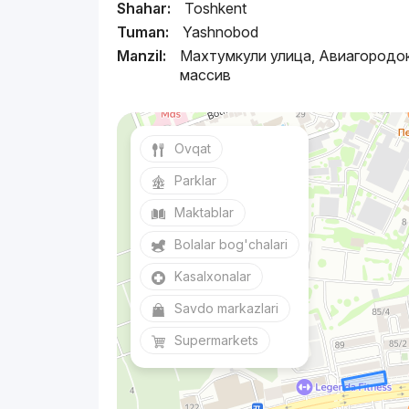
Shahar:
Toshkent
Tuman:
Yashnobod
Manzil:
Махтумкули улица, Авиагородо
массив
Ovqat
Parklar
Maktablar
Bolalar bog'chalari
Kasalxonalar
Savdo markazlari
Supermarkets