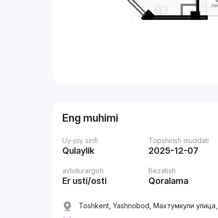
Eng muhimi
Uy-joy sinfi
Topshirish muddati
Qulaylik
2025-12-07
avtoturargoh
Bezatish
Er usti/osti
Qoralama
Toshkent, Yashnobod, Махтумкули улица