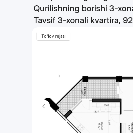
Qurilishning borishi 3-xona
Tavsif 3-xonali kvartira, 92
To'lov rejasi