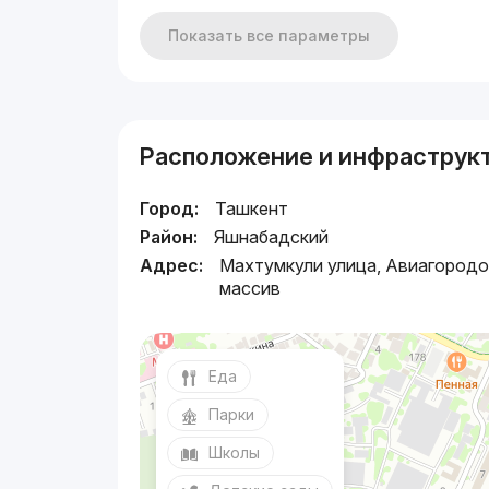
Показать все параметры
Расположение и инфраструк
Город:
Ташкент
Район:
Яшнабадский
Адрес:
Махтумкули улица, Авиагородо
массив
Еда
Парки
Школы