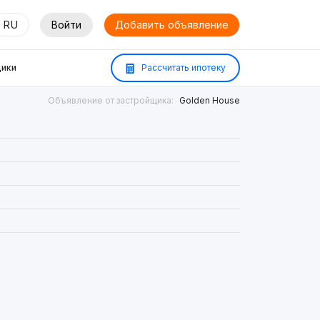
RU
Войти
Добавить объявление
ики
Рассчитать ипотеку
Объявление от застройщика:
Golden House