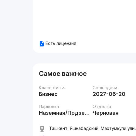
Есть лицензия
Самое важное
Класс жилья
Срок сдачи
Бизнес
2027-06-20
Парковка
Отделка
Наземная/Подземная
Черновая
Ташкент, Яшнабадский, Махтумкули ули