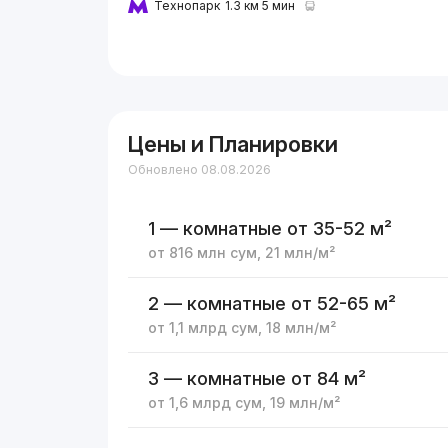
Технопарк
1.3 км 5 мин
Цены и Планировки
Обновлено 08.08.2026
1 — комнатные
от 35-52 м²
от
816 млн
сум
,
21 млн
/м²
2 — комнатные
от 52-65 м²
от
1,1 млрд
сум
,
18 млн
/м²
3 — комнатные
от 84 м²
от
1,6 млрд
сум
,
19 млн
/м²