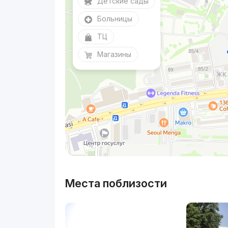
Детские сады
Больницы
ТЦ
Магазины
Места поблизости