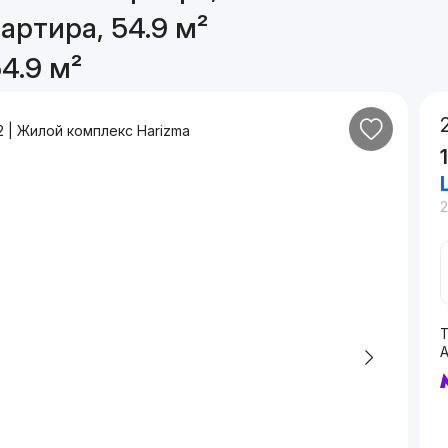
артира, 54.9 м²
4.9 м²
2