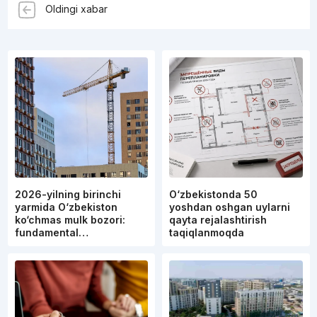
Oldingi xabar
2026-yilning birinchi
O‘zbekistonda 50
yarmida O‘zbekiston
yoshdan oshgan uylarni
ko‘chmas mulk bozori:
qayta rejalashtirish
fundamental…
taqiqlanmoqda