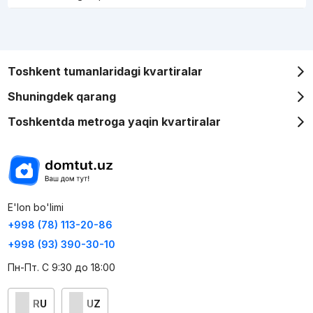
Toshkent tumanlaridagi kvartiralar
Shuningdek qarang
Toshkentda metroga yaqin kvartiralar
E'lon bo'limi
+998 (78) 113-20-86
+998 (93) 390-30-10
Пн-Пт. С 9:30 до 18:00
RU
UZ