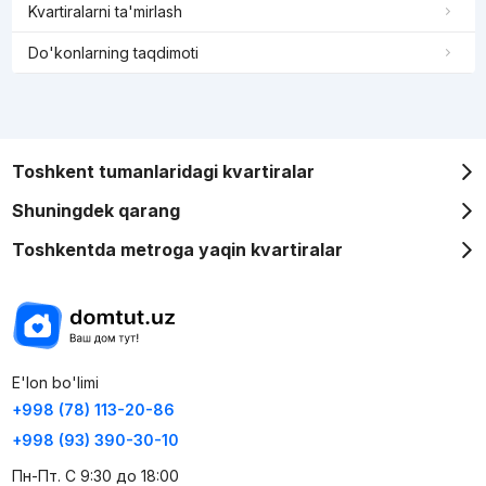
Kvartiralarni ta'mirlash
Do'konlarning taqdimoti
Toshkent tumanlaridagi kvartiralar
Shuningdek qarang
Toshkentda metroga yaqin kvartiralar
E'lon bo'limi
+998 (78) 113-20-86
+998 (93) 390-30-10
Пн-Пт. С 9:30 до 18:00