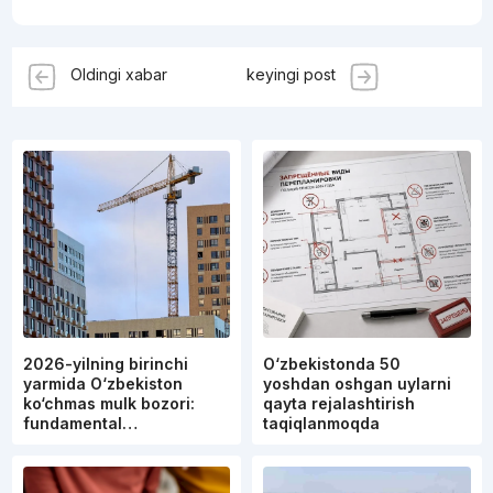
Oldingi xabar
keyingi post
2026-yilning birinchi
O‘zbekistonda 50
yarmida O‘zbekiston
yoshdan oshgan uylarni
ko‘chmas mulk bozori:
qayta rejalashtirish
fundamental…
taqiqlanmoqda