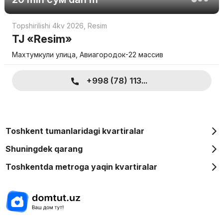
Topshirilishi 4kv 2026
,
Resim
TJ «Resim»
Махтумкули улица, Авиагородок-22 массив
+998 (78) 113...
Toshkent tumanlaridagi kvartiralar
Shuningdek qarang
Toshkentda metroga yaqin kvartiralar