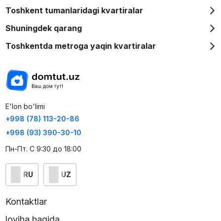
Toshkent tumanlaridagi kvartiralar
Shuningdek qarang
Toshkentda metroga yaqin kvartiralar
E'lon bo'limi
+998 (78) 113-20-86
+998 (93) 390-30-10
Пн-Пт. С 9:30 до 18:00
RU
UZ
Kontaktlar
loyiha haqida