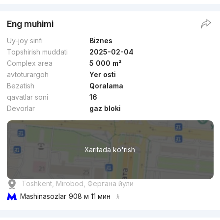
Eng muhimi
Uy-joy sinfi
Biznes
Topshirish muddati
2025-02-04
Complex area
5 000 m²
avtoturargoh
Yer osti
Bezatish
Qoralama
qavatlar soni
16
Devorlar
gaz bloki
Xaritada ko'rish
Toshkent, Mirobod, Фергана йули
Mashinasozlar
908 м 11 мин