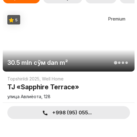
Premium
5
30.5 mln
сўм
dan m²
Topshirildi 2025
,
Well Home
TJ «Sapphire Terrace»
улица Авлиёота, 128
+998 (95) 055...