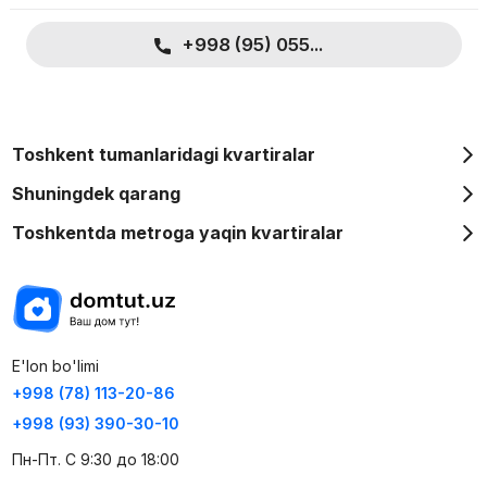
+998 (95) 055...
Toshkent tumanlaridagi kvartiralar
Shuningdek qarang
Toshkentda metroga yaqin kvartiralar
E'lon bo'limi
+998 (78) 113-20-86
+998 (93) 390-30-10
Пн-Пт. С 9:30 до 18:00