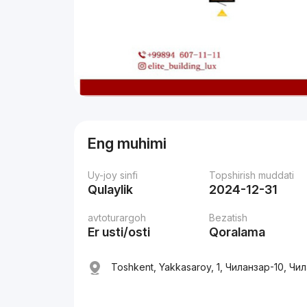
Eng muhimi
Uy-joy sinfi
Topshirish muddati
Qulaylik
2024-12-31
avtoturargoh
Bezatish
Er usti/osti
Qoralama
Toshkent, Yakkasaroy, 1, Чиланзар-10, Чи