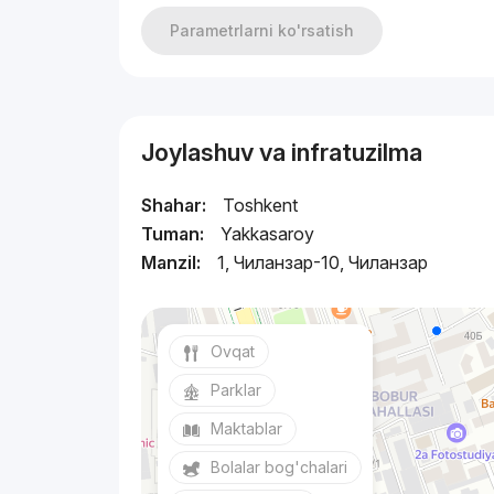
Parametrlarni ko'rsatish
Joylashuv va infratuzilma
Shahar:
Toshkent
Tuman:
Yakkasaroy
Manzil:
1, Чиланзар-10, Чиланзар
Ovqat
Parklar
Maktablar
Bolalar bog'chalari