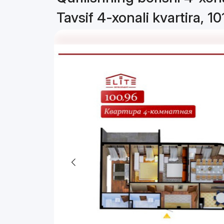
Tavsif 4-xonali kvartira, 1