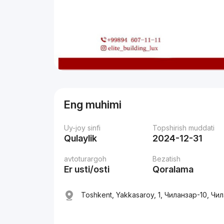
Eng muhimi
Uy-joy sinfi
Topshirish muddati
Qulaylik
2024-12-31
avtoturargoh
Bezatish
Er usti/osti
Qoralama
Toshkent, Yakkasaroy, 1, Чиланзар-10, Чи