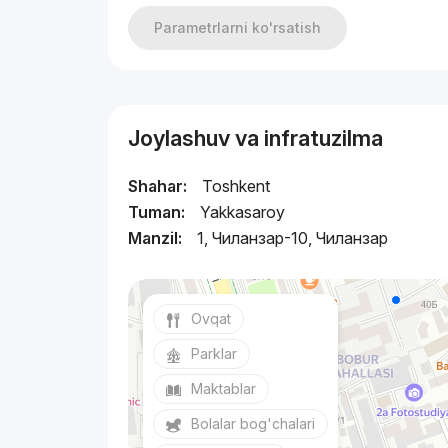
Parametrlarni ko'rsatish
Joylashuv va infratuzilma
Shahar:
Toshkent
Tuman:
Yakkasaroy
Manzil:
1, Чиланзар-10, Чиланзар
Ovqat
Parklar
Maktablar
Bolalar bog'chalari