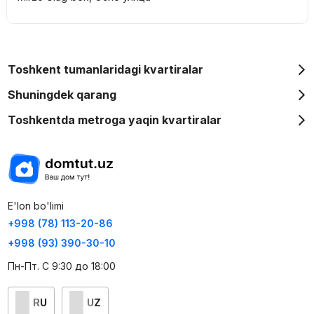
Toshkent tumanlaridagi kvartiralar
Shuningdek qarang
Toshkentda metroga yaqin kvartiralar
E'lon bo'limi
+998 (78) 113-20-86
+998 (93) 390-30-10
Пн-Пт. С 9:30 до 18:00
RU
UZ