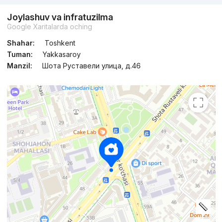
Joylashuv va infratuzilma
Google Xaritalarda oching
Shahar:
Toshkent
Tuman:
Yakkasaroy
Manzil:
Шота Руставели улица, д.46